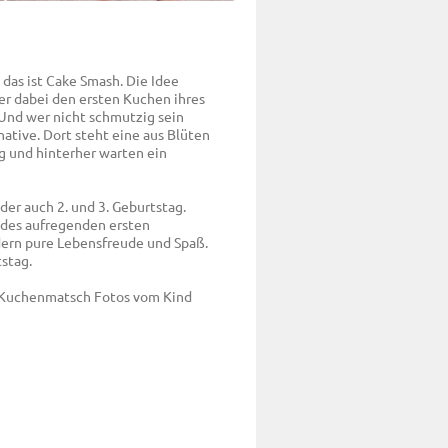
 das ist Cake Smash. Die Idee
r dabei den ersten Kuchen ihres
Und wer nicht schmutzig sein
ative. Dort steht eine aus Blüten
g und hinterher warten ein
der auch 2. und 3. Geburtstag.
 des aufregenden ersten
ndern pure Lebensfreude und Spaß.
stag.
m Kuchenmatsch Fotos vom Kind