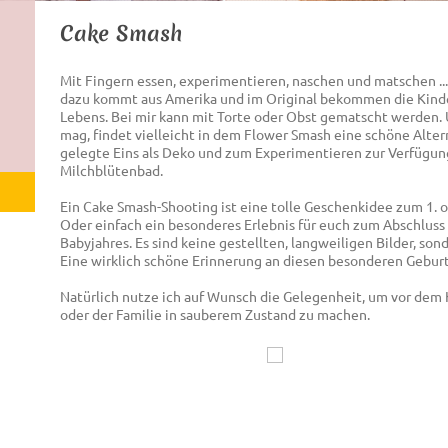
Cake Smash
Mit Fingern essen, experimentieren, naschen und matschen ...
dazu kommt aus Amerika und im Original bekommen die Kinde
Lebens. Bei mir kann mit Torte oder Obst gematscht werden. 
mag, findet vielleicht in dem Flower Smash eine schöne Altern
gelegte Eins als Deko und zum Experimentieren zur Verfügun
Milchblütenbad.
Ein Cake Smash-Shooting ist eine tolle Geschenkidee zum 1. o
Oder einfach ein besonderes Erlebnis für euch zum Abschluss
Babyjahres. Es sind keine gestellten, langweiligen Bilder, so
Eine wirklich schöne Erinnerung an diesen besonderen Geburt
Natürlich nutze ich auf Wunsch die Gelegenheit, um vor de
oder der Familie in sauberem Zustand zu machen.