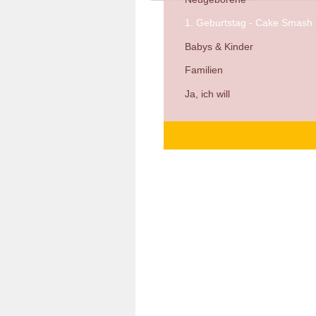
1. Geburtstag - Cake Smash
Babys & Kinder
Familien
Ja, ich will