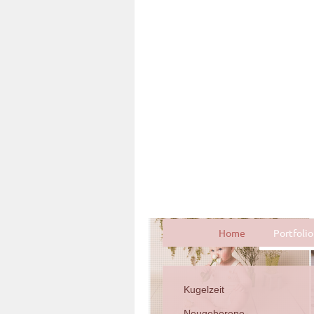
Home
Portfolio
Kugelzeit
Neugeborene